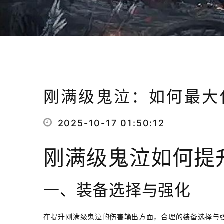
刚满级鬼泣：如何最大
2025-10-17 01:50:12
刚满级鬼泣如何提
一、装备选择与强化
在提升刚满级鬼泣的伤害输出方面，合理的装备选择与