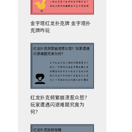
金字塔红龙扑克牌 金字塔扑
克牌咋玩
红龙扑克频繁崩溃惹众怒？
玩家遭遇闪退难题究竟为
何？