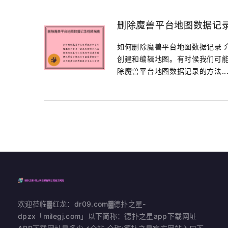
删除魔兽平台地图数据记
如何删除魔兽平台地图数据记录 
创建和编辑地图。有时候我们可
除魔兽平台地图数据记录的方法..
欢迎莅临▓红龙：dr09.com▓德扑之星-
dpzx「milegj.com」以下简称：德扑之星app下载网址