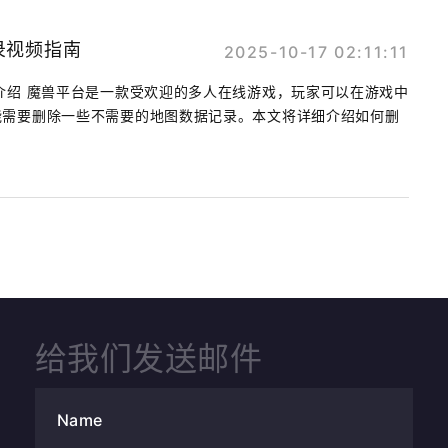
录视频指南
2025-10-17 02:11:11
介绍 魔兽平台是一款受欢迎的多人在线游戏，玩家可以在游戏中
能需要删除一些不需要的地图数据记录。本文将详细介绍如何删
.
给我们发送邮件
Name