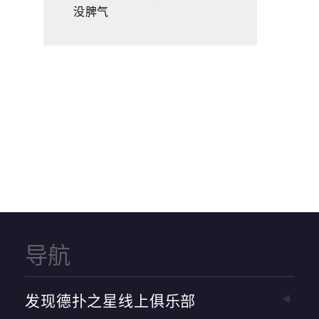
没脾气
导航
发现德扑之星线上俱乐部