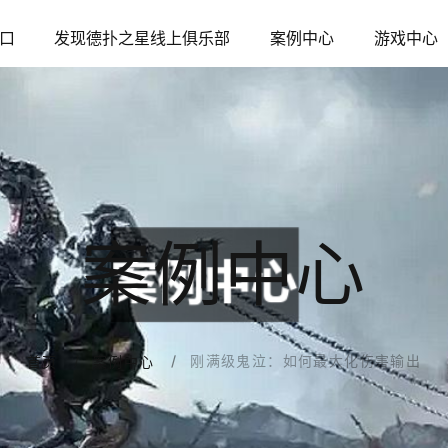
口
发现德扑之星线上俱乐部
案例中心
游戏中心
案例中心
刚满级鬼泣：如何最大化伤害输出
首页
案例中心