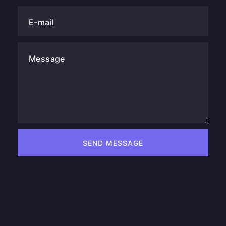
E-mail
Message
SEND MESSAGE