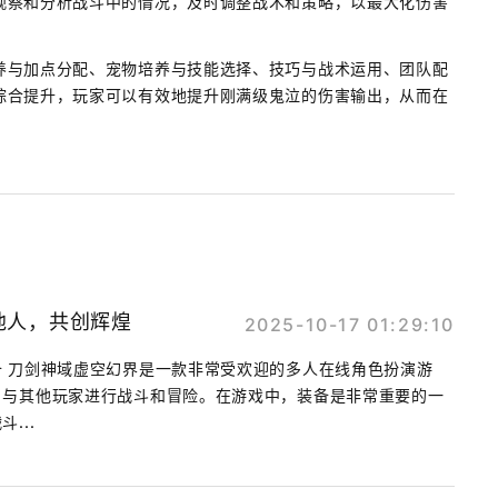
观察和分析战斗中的情况，及时调整战术和策略，以最大化伤害
养与加点分配、宠物培养与技能选择、技巧与战术运用、团队配
综合提升，玩家可以有效地提升刚满级鬼泣的伤害输出，从而在
他人，共创辉煌
2025-10-17 01:29:10
 刀剑神域虚空幻界是一款非常受欢迎的多人在线角色扮演游
，与其他玩家进行战斗和冒险。在游戏中，装备是非常重要的一
...