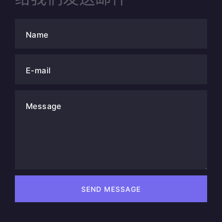
Name
E-mail
Message
SEND MESSAGE