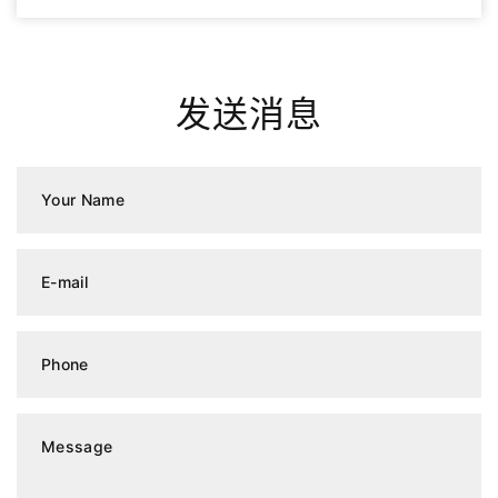
发送消息
Your Name
E-mail
Phone
Message