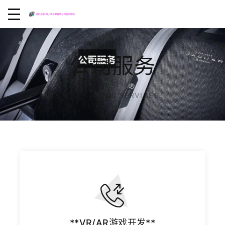
公司服务
OUR SERVICES
首页
**VR/AR游戏开发**