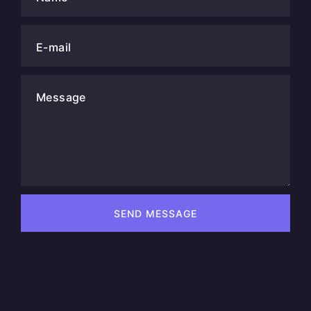
E-mail
Message
SEND MESSAGE