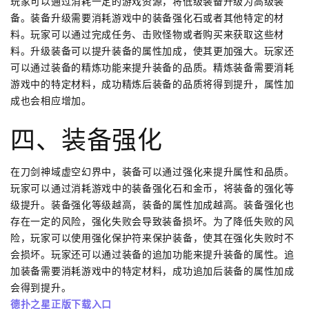
玩家可以通过消耗一定的游戏资源，将低级装备升级为高级装
备。装备升级需要消耗游戏中的装备强化石或者其他特定的材
料。玩家可以通过完成任务、击败怪物或者购买来获取这些材
料。升级装备可以提升装备的属性加成，使其更加强大。玩家还
可以通过装备的精炼功能来提升装备的品质。精炼装备需要消耗
游戏中的特定材料，成功精炼后装备的品质将得到提升，属性加
成也会相应增加。
四、装备强化
在刀剑神域虚空幻界中，装备可以通过强化来提升属性和品质。
玩家可以通过消耗游戏中的装备强化石和金币，将装备的强化等
级提升。装备强化等级越高，装备的属性加成越高。装备强化也
存在一定的风险，强化失败会导致装备损坏。为了降低失败的风
险，玩家可以使用强化保护符来保护装备，使其在强化失败时不
会损坏。玩家还可以通过装备的追加功能来提升装备的属性。追
加装备需要消耗游戏中的特定材料，成功追加后装备的属性加成
会得到提升。
德扑之星正版下载入口