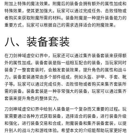
附加上特殊的魔法效果。附魔后的装备会拥有额外的属性加成和
特殊效果，使其更加强大。玩家可以通过完成任务、击败怪物或
者购买来获取附魔所需的材料。装备附魔是一种提升装备能力的
重要方式，玩家可以根据自己的需求选择适合的附魔效果。
八、装备套装
在刀剑神域虚空幻界中，玩家还可以通过集齐装备套装来获得额
外的属性加成。装备套装是指一组相互配合的装备，当玩家同时
装备了一整套套装时，会触发套装效果，提升角色的属性和战斗
力。装备套装通常由多个部件组成，例如头盔、护甲、手套、靴
子等。玩家可以通过完成任务、击败怪物或者购买来集齐套装所
需的装备。装备套装是一种非常强大的装备，玩家可以通过集齐
套装来提升角色的整体实力。
刀剑神域虚空幻界中给别人装备是一个复杂而又重要的过程。玩
家需要通过各种方式获取装备，选择适合的装备，进行装备升级
和强化，进行装备交易和合成，附魔装备和集齐装备套装，以提
升别人的战斗力和游戏体验。希望本文的介绍能帮助玩家更好地