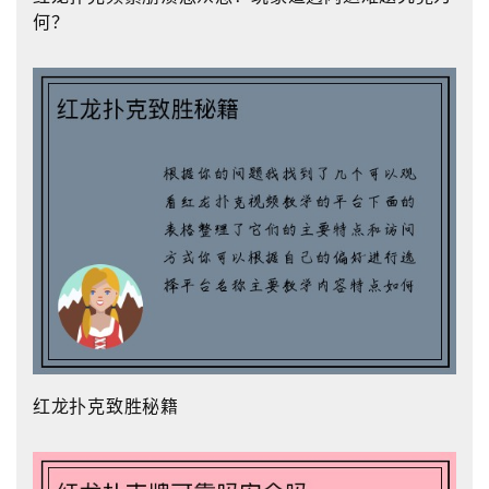
何？
红龙扑克致胜秘籍