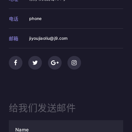
电话
phone
邮箱
jiyoujiaoliu@j9.com
给我们发送邮件
Name