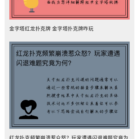
金字塔红龙扑克牌 金字塔扑克牌咋玩
红龙扑克频繁崩溃惹众怒？玩家遭遇闪退难题究竟为