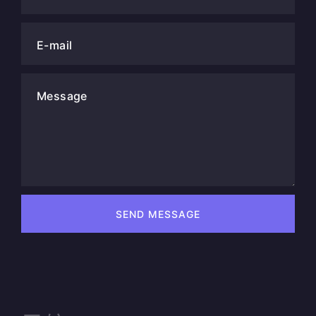
E-mail
Message
SEND MESSAGE