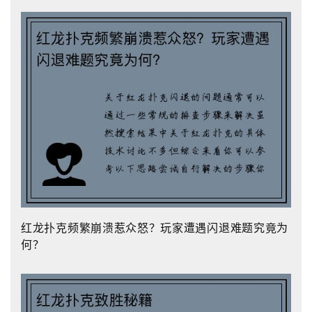
红龙扑克频繁崩溃惹众怒？玩家遭遇闪退难题究竟为
何？