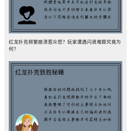
红龙扑克频繁崩溃惹众怒？玩家遭遇闪退难题究竟为
何？