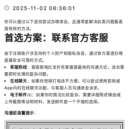
2025-11-02 06:36:01
你可以通过以下途径尝试办理退会，这通常是解决此类问题最直
接有效的方法。
首选方案：联系官方客服
由于注销账户涉及你的个人财产和隐私信息，通过官方渠道办理
是最安全可靠的方式。
客服热线
：直接致电红龙扑克客服是最快的沟通方式，适合需
要即时处理的复杂问题。
在线聊天
：如果你觉得打电话不方便，可以尝试使用官网或
App内的在线聊天功能，与客服人员沟通退会诉求。
电子邮件
✉️：如果你的情况比较复杂，需要详细陈述理由或
上传截图等证明材料，发送邮件是一个不错的选择。
沟通前温馨提示
：