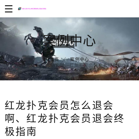
案例中心
首页
案例中心
红龙扑克会员怎么退会啊、红龙扑克会员退会终极指南
红龙扑克会员怎么退会
啊、红龙扑克会员退会终
极指南