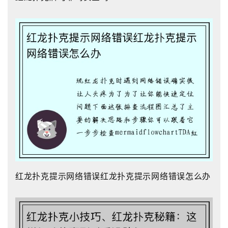
红龙扑克提示网络错误红龙扑克提示网络错误怎么办