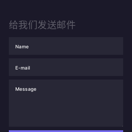
给我们发送邮件
Name
E-mail
Message