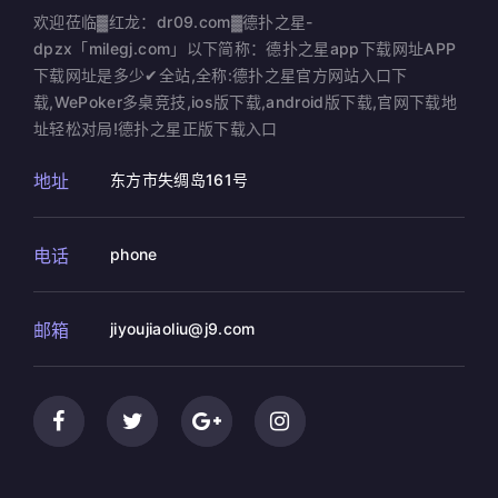
欢迎莅临▓红龙：dr09.com▓德扑之星-
dpzx「milegj.com」以下简称：德扑之星app下载网址APP
下载网址是多少✔全站,全称:德扑之星官方网站入口下
载,WePoker多桌竞技,ios版下载,android版下载,官网下载地
址轻松对局!德扑之星正版下载入口
地址
东方市失绸岛161号
电话
phone
邮箱
jiyoujiaoliu@j9.com