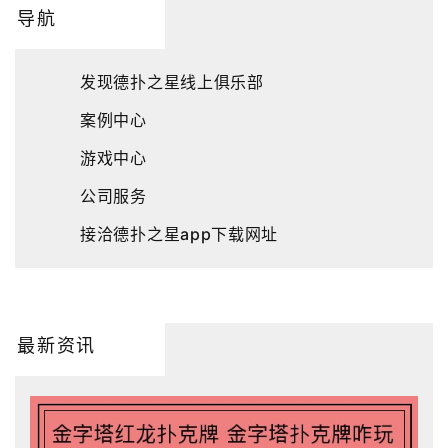
导航
发现德扑之星线上俱乐部
案例中心
游戏中心
公司服务
接洽德扑之星app下载网址
最新资讯