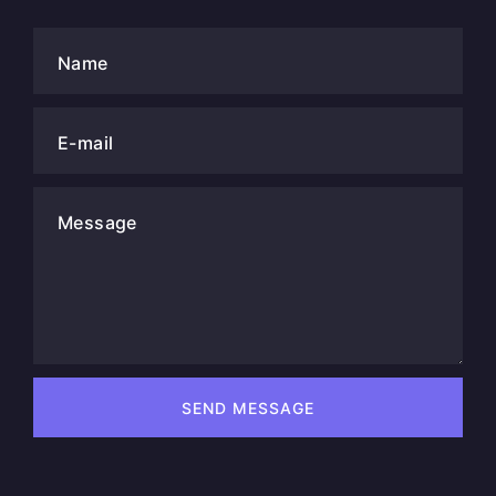
Name
E-mail
Message
SEND MESSAGE