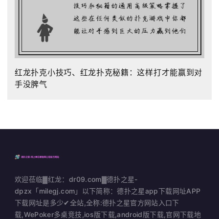
红龙扑克小技巧、红龙扑克秘籍：这样打才能赢到对
手没脾气
欢迎莅临▓红龙：dr09.com▓德扑之星-
dpzx「milegj.com」以下简称：德扑之星app下载网址APP
下载网址是多少✔全站,全称:德扑之星官方网站入口下
载,WePoker多桌竞技,ios版下载,android版下载,官网下载地