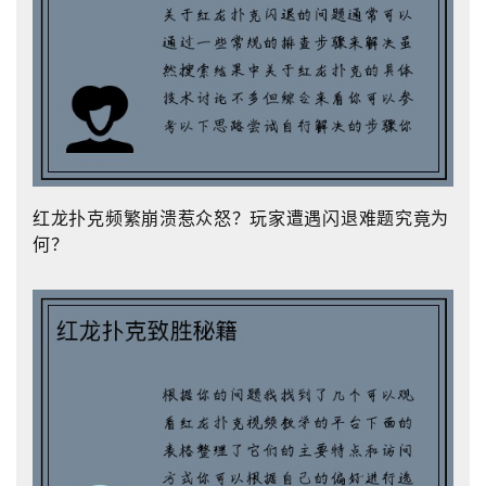
红龙扑克频繁崩溃惹众怒？玩家遭遇闪退难题究竟为
何？