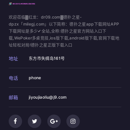
欢迎莅临▓红龙：dr09.com▓德扑之星-
dpzx「milegj.com」以下简称：德扑之星app下载网址APP
下载网址是多少✔全站,全称:德扑之星官方网站入口下
载,WePoker多桌竞技,ios版下载,android版下载,官网下载地
址轻松对局!德扑之星正版下载入口
地址
东方市失绸岛161号
电话
phone
邮箱
jiyoujiaoliu@j9.com