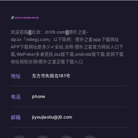
欢迎莅临▓红龙：dr09.com▓德扑之星-
dpzx「milegj.com」以下简称：德扑之星app下载网址
APP下载网址是多少✔全站,全称:德扑之星官方网站入口下
载,WePoker多桌竞技,ios版下载,android版下载,官网下载
地址轻松对局!德扑之星正版下载入口
地址
东方市失绸岛161号
电话
phone
邮箱
jiyoujiaoliu@j9.com