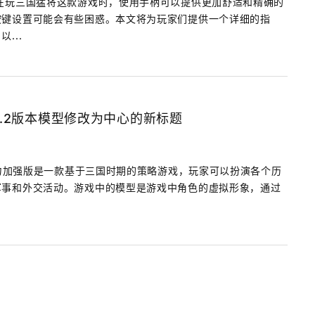
在玩三国猛将这款游戏时，使用手柄可以提供更加舒适和精确的
按键设置可能会有些困惑。本文将为玩家们提供一个详细的指
...
2.2版本模型修改为中心的新标题
3威力加强版是一款基于三国时期的策略游戏，玩家可以扮演各个历
军事和外交活动。游戏中的模型是游戏中角色的虚拟形象，通过