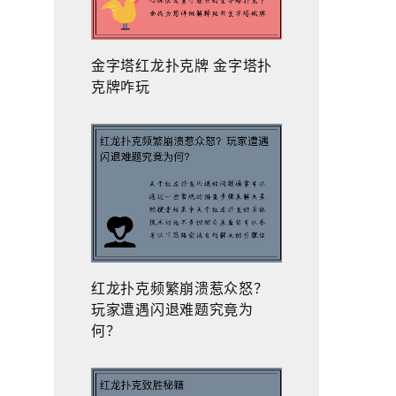
金字塔红龙扑克牌 金字塔扑
克牌咋玩
红龙扑克频繁崩溃惹众怒？
玩家遭遇闪退难题究竟为
何？