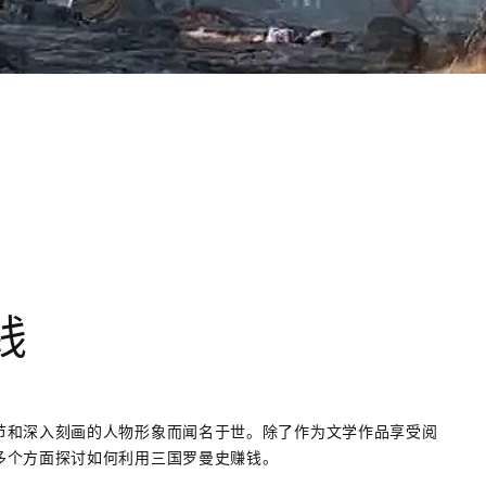
钱
节和深入刻画的人物形象而闻名于世。除了作为文学作品享受阅
多个方面探讨如何利用三国罗曼史赚钱。