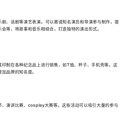
乐剧、话剧等演艺表演。可以邀请知名演员和导演参与制作，提
乐会等，将故事和音乐相结合，打造独特的演出形式。
其印制在各种纪念品上进行销售，如T恤、杯子、手机壳等。这
增加品牌的知名度。
演讲比赛、cosplay大赛等。这些活动可以吸引大量的参与