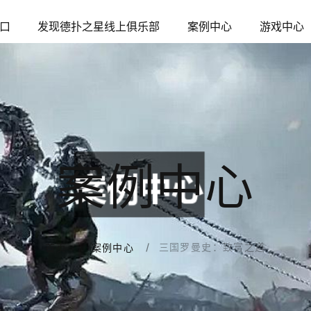
口
发现德扑之星线上俱乐部
案例中心
游戏中心
案例中心
三国罗曼史：致富之道
首页
案例中心