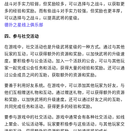
战斗对手实力较弱，但奖励较多，可以选择与之战斗，以获取更
多的经验和奖励。而有些战斗对手实力较强，但奖励也更丰厚，
可以选择与之战斗，以提高武将的星级。
德扑之星线上俱乐部
四、参与社交活动
在游戏中，社交活动也是升级武将星级的一种方式。通过与其他
玩家的互动，可以获得额外的资源和奖励，以加快武将的升级速
度。要积极参与公会活动。加入一个活跃的公会，可以与其他玩
家一起完成公会任务和活动，获得大量的经验和奖励。还可以通
过公会成员之间的互助，获取额外的资源和奖励。
要善于利用好友系统。在游戏中，可以添加其他玩家为好友，与
他们互相赠送礼物和互动。通过赠送礼物，可以获得额外的资源
和奖励，以加快武将的升级速度。还可以通过好友之间的互助，
共同完成任务和活动，获得更多的经验和奖励。
要参与游戏中的社交活动。游戏中通常会有各种社交活动，如线
上聚会、论坛活动等。玩家要积极参与这些活动，与其他玩家交
流和互动，获得额外的资源和奖励，以加速武将的成长。