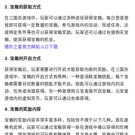
2. 宝箱的获取方式
在三国杀游戏中，玩家可以通过多种途径获得宝箱。每日登录游
戏即可获得一定数量的宝箱。参与游戏内的活动、完成任务、达
成特定条件等也可以获得宝箱奖励。玩家还可以通过充值购买宝
箱，提高获得宝箱的机会。
德扑之星官方网站入口下载
3. 宝箱的开启方式
获得宝箱后，玩家需要进行开启才能获取内部的奖励。在三国杀
游戏中，宝箱的开启方式有两种。一种是消耗宝箱钥匙，每个宝
箱都需要对应数量的钥匙才能开启。钥匙可以通过游戏内的活
动、任务或充值获得。另一种是使用元宝直接开启宝箱，元宝是
游戏内的虚拟货币，玩家可以通过充值获得。
4. 宝箱的奖励内容
宝箱的奖励内容非常丰富多样，包括但不限于以下几种。首先是
稀有武将，玩家可以通过宝箱获得一些在游戏中难以获得的珍稀
武将，增加游戏的可玩性和趣味性。其次是卡牌，宝箱中可能含