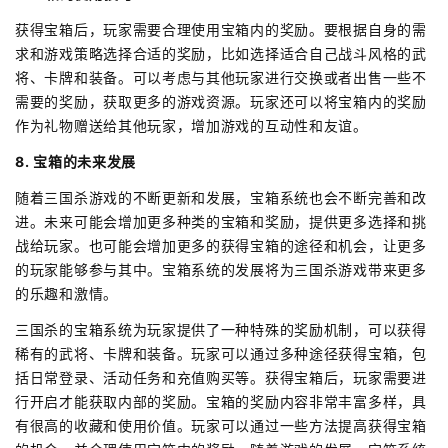
获得宝箱后，玩家需要合理使用宝箱内的奖励。要根据自身的需
求和游戏策略选择合适的奖励，比如选择适合自己战斗风格的武
将、卡牌和装备。可以考虑与其他玩家进行交换或者出售一些不
需要的奖励，获取更多的游戏资源。玩家还可以将宝箱内的奖励
作为礼物赠送给其他玩家，增加游戏的互动性和友谊。
8. 宝箱的未来发展
随着三国杀游戏的不断更新和发展，宝箱系统也会不断完善和改
进。未来可能会增加更多种类的宝箱和奖励，提供更多选择和挑
战给玩家。也可能会增加更多的获得宝箱的途径和机会，让更多
的玩家能够参与其中。宝箱系统的发展将为三国杀游戏带来更多
的乐趣和激情。
三国杀的宝箱系统为玩家提供了一种特殊的奖励机制，可以获得
稀有的武将、卡牌和装备。玩家可以通过多种途径获得宝箱，包
括日常登录、活动任务和充值购买等。获得宝箱后，玩家需要进
行开启才能获取内部的奖励。宝箱的奖励内容非常丰富多样，具
有很高的收藏和使用价值。玩家可以通过一些方法提高获得宝箱