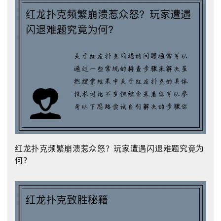
红龙扑克频繁崩溃惹众怒？玩家遭遇闪退难题究竟为
何？