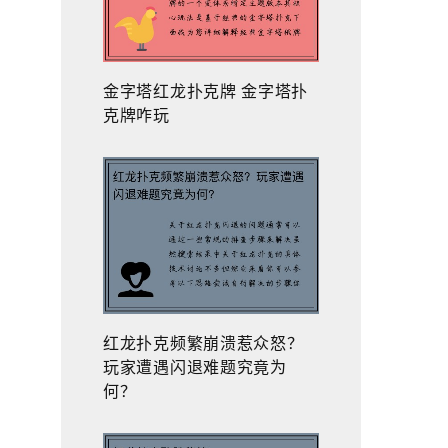
金字塔红龙扑克牌 金字塔扑
克牌咋玩
红龙扑克频繁崩溃惹众怒？
玩家遭遇闪退难题究竟为
何？