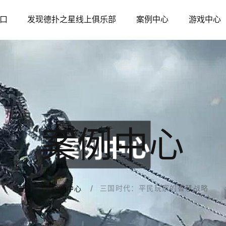
口
发现德扑之星线上俱乐部
案例中心
游戏中心
案例中心
三国时代：平民玩家的智慧战略
首页
案例中心