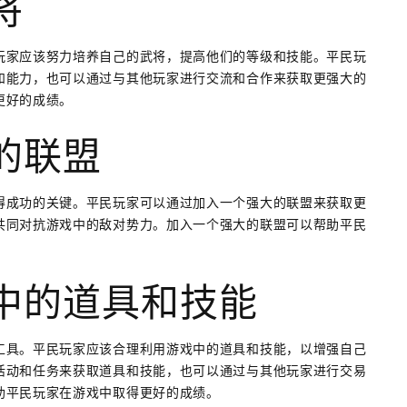
将
玩家应该努力培养自己的武将，提高他们的等级和技能。平民玩
和能力，也可以通过与其他玩家进行交流和合作来获取更强大的
更好的成绩。
的联盟
得成功的关键。平民玩家可以通过加入一个强大的联盟来获取更
共同对抗游戏中的敌对势力。加入一个强大的联盟可以帮助平民
中的道具和技能
工具。平民玩家应该合理利用游戏中的道具和技能，以增强自己
活动和任务来获取道具和技能，也可以通过与其他玩家进行交易
助平民玩家在游戏中取得更好的成绩。