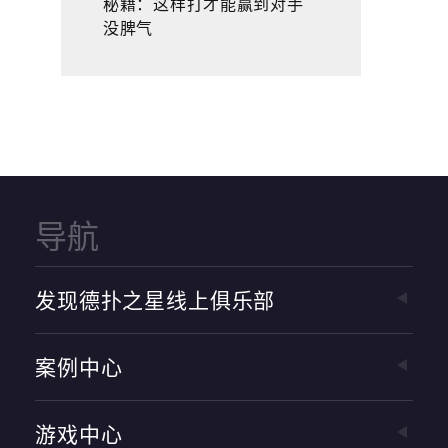
秘籍：这样打才能赢到对手
没脾气
导航
发现德扑之星线上俱乐部
案例中心
游戏中心