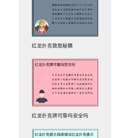
红龙扑克致胜秘籍
红龙扑克牌可靠吗安全吗