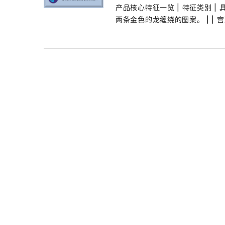
产品核心特征一览 | 特征类别 | 具体描
两条金色的龙缠绕的图案。 | | 宫