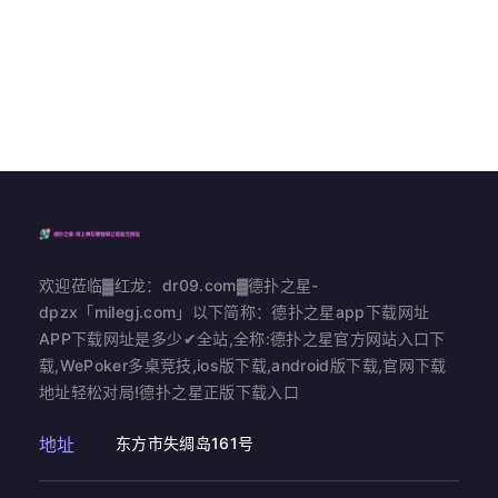
欢迎莅临▓红龙：dr09.com▓德扑之星-
dpzx「milegj.com」以下简称：德扑之星app下载网址
APP下载网址是多少✔全站,全称:德扑之星官方网站入口下
载,WePoker多桌竞技,ios版下载,android版下载,官网下载
地址轻松对局!德扑之星正版下载入口
地址
东方市失绸岛161号