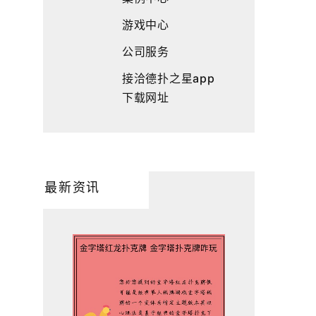
游戏中心
公司服务
接洽德扑之星app
下载网址
最新资讯