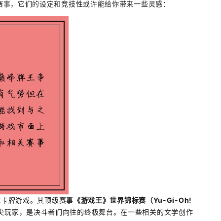
赛事，它们的设定和竞技性或许能给你带来一些灵感：
式卡牌游戏。其顶级赛事
《游戏王》世界锦标赛（Yu-Gi-Oh!
尖玩家，是决斗者们向往的终极舞台。在一些相关的文学创作