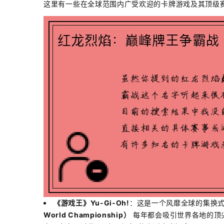
这里有一些在全球范围内广受欢迎的卡牌游戏及其顶级
《游戏王》Yu-Gi-Oh!
：这是一个风靡全球的集换
World Championship）
每年都会吸引世界各地的顶