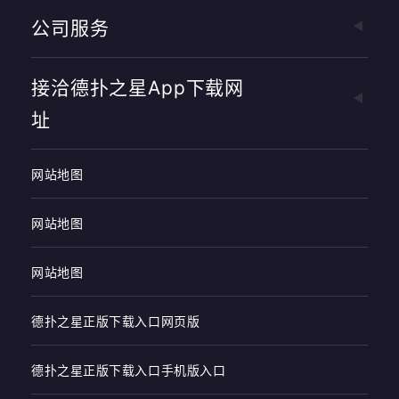
公司服务
接洽德扑之星app下载网
址
网站地图
网站地图
网站地图
德扑之星正版下载入口网页版
德扑之星正版下载入口手机版入口