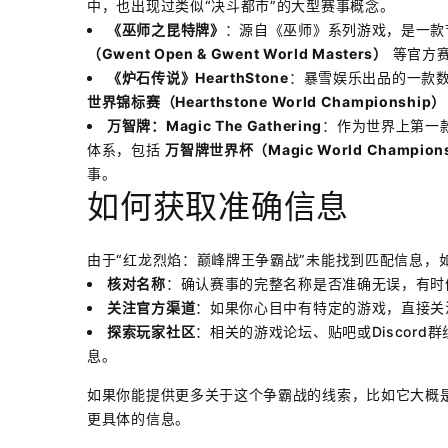
中，也出现过类似“决斗都市”的大型赛事概念。
《巫师之昆特牌》
：源自《巫师》系列游戏，是一款
（Gwent Open & Gwent World Masters）
等官方
《炉石传说》HearthStone
：暴雪娱乐出品的一款
世界锦标赛（Hearthstone World Championship）
万智牌：Magic The Gathering
：作为世界上第一
体系，包括
万智牌世界杯（Magic World Champion
事。
如何获取准确信息
由于“红龙烈焰：巅峰牌王争霸战”未能找到匹配信息，
核对名称
：确认赛事的完整名称是否准确无误，有时
关注官方渠道
：如果你心目中有特定的游戏，直接关
探索玩家社区
：相关的游戏论坛、贴吧或Discor
息。
如果你能提供更多关于这个争霸战的线索，比如它大概
更具体的信息。