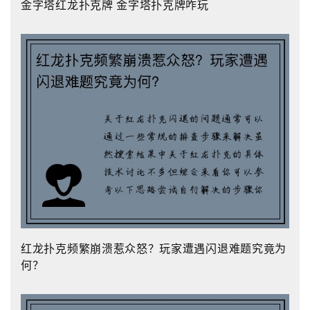
金字塔红龙扑克牌 金字塔扑克牌咋玩
红龙扑克频繁崩溃惹众怒？玩家遭遇闪退难题究竟为
何？