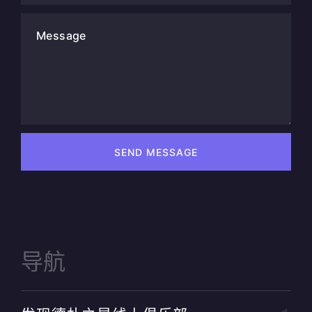
Message
SEND MESSAGE
导航