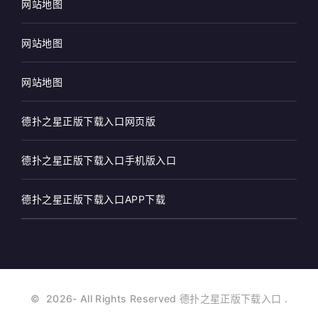
网站地图
网站地图
网站地图
德扑之星正版下载入口网页版
德扑之星正版下载入口手机版入口
德扑之星正版下载入口APP下载
©
2026
- All Rights Reserved
德扑之星正版下载入口
.