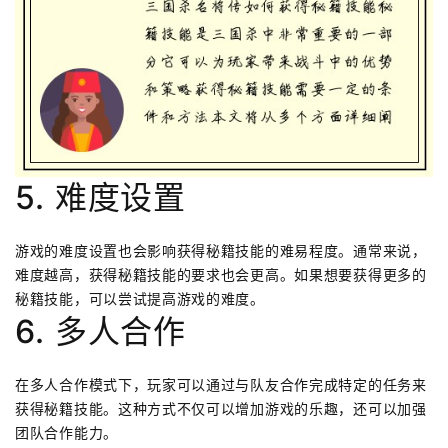
5. 难度设置
游戏的难度设置也会影响获得秘籍技能的难易程度。通常来说，
难度越高，获得秘籍技能的要求也会更高。如果想要获得更多的
秘籍技能，可以尝试提高游戏的难度。
6. 多人合作
在多人合作模式下，玩家可以通过与队友合作完成特定的任务来
获得秘籍技能。这种方式不仅可以增加游戏的乐趣，还可以加强
团队合作能力。