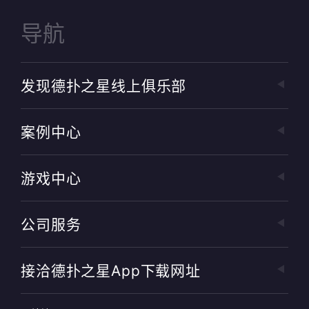
导航
发现德扑之星线上俱乐部
案例中心
游戏中心
公司服务
接洽德扑之星app下载网址