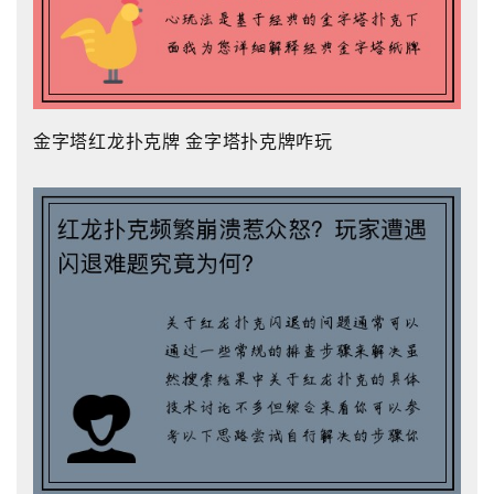
金字塔红龙扑克牌 金字塔扑克牌咋玩