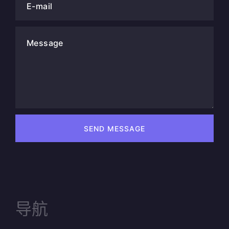
E-mail
Message
SEND MESSAGE
导航