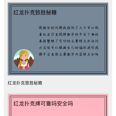
红龙扑克致胜秘籍